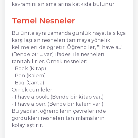
kavramını anlamalarına katkıda bulunur.
Temel Nesneler
Bu ünite aynı zamanda günlük hayatta sıkça
karşılaşılan nesneleri tanımaya yönelik
kelimeleri de öğretir. Öğrenciler, "I have a..."
(Bende bir ... var) ifadesi ile nesneleri
tanıtabilirler. Örnek nesneler:
- Book (Kitap)
- Pen (Kalem)
- Bag (Çanta)
Örnek cümleler:
- I have a book. (Bende bir kitap var.)
- I have a pen. (Bende bir kalem var.)
Bu yapılar, öğrencilerin çevrelerinde
gördükleri nesneleri tanımlamalarını
kolaylaştırır.