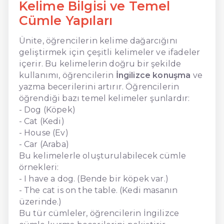
Kelime Bilgisi ve Temel
Cümle Yapıları
Ünite, öğrencilerin kelime dağarcığını
geliştirmek için çeşitli kelimeler ve ifadeler
içerir. Bu kelimelerin doğru bir şekilde
kullanımı, öğrencilerin
İngilizce konuşma
ve
yazma becerilerini artırır. Öğrencilerin
öğrendiği bazı temel kelimeler şunlardır:
- Dog (Köpek)
- Cat (Kedi)
- House (Ev)
- Car (Araba)
Bu kelimelerle oluşturulabilecek cümle
örnekleri:
- I have a dog. (Bende bir köpek var.)
- The cat is on the table. (Kedi masanın
üzerinde.)
Bu tür cümleler, öğrencilerin İngilizce