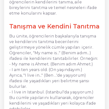
öğrencilerin kendilerini tanıma, aile
bireylerini tanıtma ve temel nesneleri ifade
etme konularını kapsar.
Tanışma ve Kendini Tanıtma
Bu ünite, öğrencilerin başkalarıyla tanışma
ve kendilerini tanıtma becerilerini
geliştirmeye yönelik cümle yapıları içerir.
Öğrenciler, "My name is..." (Benim adım...)
ifadesi ile kendilerini tanıtabilirler. Örneğin:
- My name is Ahmet. (Benim adım Ahmet.)
- I am ten years old. (On yaşındayım.)
Ayrıca, "I live in..." (Ben ...'de yaşıyorum)
ifadesi ile yaşadıkları yeri belirtme şansı
bulurlar.
- I live in Istanbul. (İstanbul'da yaşıyorum.)
Bu cümle yapılarını kullanarak, öğrenciler
kendilerini ve yaşadıkları yeri kolayca ifade
edebilirler.