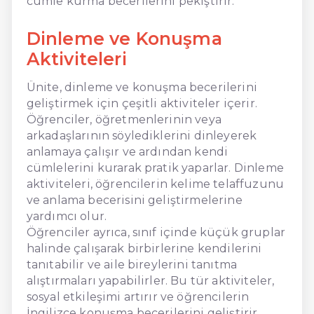
cümle kurma becerilerini pekiştirir.
Dinleme ve Konuşma
Aktiviteleri
Ünite, dinleme ve konuşma becerilerini
geliştirmek için çeşitli aktiviteler içerir.
Öğrenciler, öğretmenlerinin veya
arkadaşlarının söylediklerini dinleyerek
anlamaya çalışır ve ardından kendi
cümlelerini kurarak pratik yaparlar. Dinleme
aktiviteleri, öğrencilerin kelime telaffuzunu
ve anlama becerisini geliştirmelerine
yardımcı olur.
Öğrenciler ayrıca, sınıf içinde küçük gruplar
halinde çalışarak birbirlerine kendilerini
tanıtabilir ve aile bireylerini tanıtma
alıştırmaları yapabilirler. Bu tür aktiviteler,
sosyal etkileşimi artırır ve öğrencilerin
İngilizce konuşma becerilerini geliştirir.