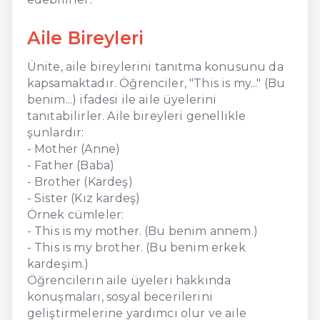
Aile Bireyleri
Ünite, aile bireylerini tanıtma konusunu da
kapsamaktadır. Öğrenciler, "This is my..." (Bu
benim...) ifadesi ile aile üyelerini
tanıtabilirler. Aile bireyleri genellikle
şunlardır:
- Mother (Anne)
- Father (Baba)
- Brother (Kardeş)
- Sister (Kız kardeş)
Örnek cümleler:
- This is my mother. (Bu benim annem.)
- This is my brother. (Bu benim erkek
kardeşim.)
Öğrencilerin aile üyeleri hakkında
konuşmaları, sosyal becerilerini
geliştirmelerine yardımcı olur ve aile