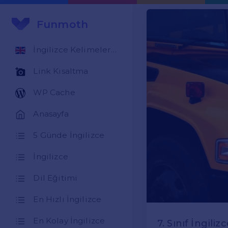
Funmoth
İngilizce Kelimeler Öğren
Link Kısaltma
WP Cache
Anasayfa
5 Günde İngilizce
İngilizce
Dil Eğitimi
En Hızlı İngilizce
En Kolay İngilizce
7. Sınıf İngili