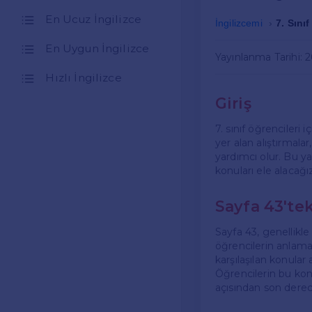
En Ucuz İngilizce
İngilizcemi
7. Sını
En Uygun İngilizce
Yayınlanma Tarihi: 
Hızlı İngilizce
Giriş
7. sınıf öğrencileri 
yer alan alıştırmalar
yardımcı olur. Bu yaz
konuları ele alacağı
Sayfa 43'te
Sayfa 43, genellikle
öğrencilerin anlamala
karşılaşılan konular
Öğrencilerin bu konul
açısından son derec