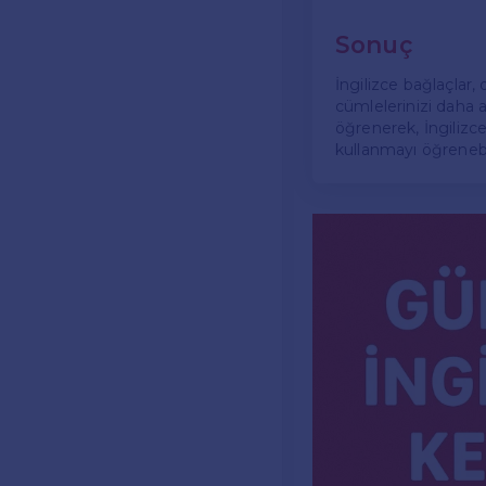
Sonuç
İngilizce bağlaçlar, 
cümlelerinizi daha an
öğrenerek, İngilizce 
kullanmayı öğrenebil