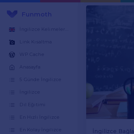
Funmoth
İngilizce Kelimeler Öğren
Link Kısaltma
WP Cache
Anasayfa
5 Günde İngilizce
İngilizce
Dil Eğitimi
En Hızlı İngilizce
En Kolay İngilizce
İngilizce Bağla