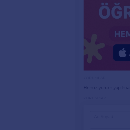
YORUMLAR
Henüz yorum yapılma
YORUM YAZ