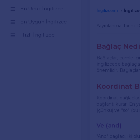
En Ucuz İngilizce
İngilizcemi
İngiliz
En Uygun İngilizce
Yayınlanma Tarihi: 
Hızlı İngilizce
Bağlaç Nedi
Bağlaçlar, cümle içi
İngilizcede bağlaçla
önemlidir. Bağlaçlar,
Koordinat B
Koordinat bağlaçlar
bağlantı kurar. En ya
(çünkü) ve "so" (bu 
Ve (and)
"And" bağlacı, iki o