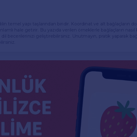
dilin temel yapı taşlarından biridir. Koordinat ve alt bağlaçların d
lamlı hale getirir. Bu yazıda verilen örneklerle bağlaçların nasıl k
dil becerilerinizi geliştirebilirsiniz. Unutmayın, pratik yaparak bağ
irsiniz.