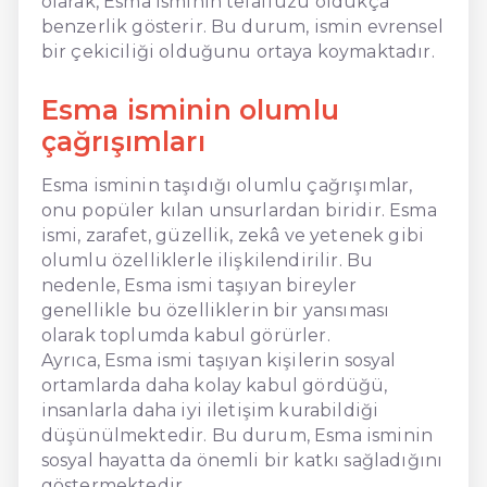
olarak, Esma isminin telaffuzu oldukça
benzerlik gösterir. Bu durum, ismin evrensel
bir çekiciliği olduğunu ortaya koymaktadır.
Esma isminin olumlu
çağrışımları
Esma isminin taşıdığı olumlu çağrışımlar,
onu popüler kılan unsurlardan biridir. Esma
ismi, zarafet, güzellik, zekâ ve yetenek gibi
olumlu özelliklerle ilişkilendirilir. Bu
nedenle, Esma ismi taşıyan bireyler
genellikle bu özelliklerin bir yansıması
olarak toplumda kabul görürler.
Ayrıca, Esma ismi taşıyan kişilerin sosyal
ortamlarda daha kolay kabul gördüğü,
insanlarla daha iyi iletişim kurabildiği
düşünülmektedir. Bu durum, Esma isminin
sosyal hayatta da önemli bir katkı sağladığını
göstermektedir.