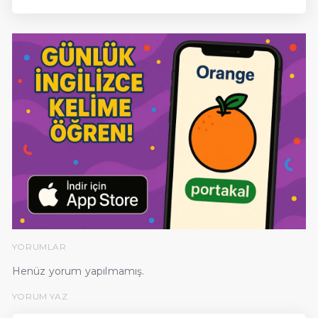
YORUMLAR
Henüz yorum yapılmamış.
YORUM YAZ