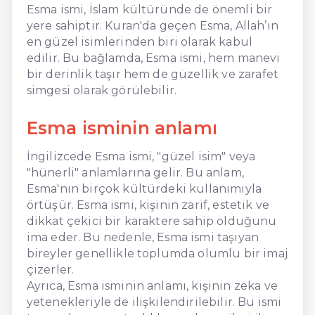
Esma ismi, İslam kültüründe de önemli bir
yere sahiptir. Kuran'da geçen Esma, Allah’ın
en güzel isimlerinden biri olarak kabul
edilir. Bu bağlamda, Esma ismi, hem manevi
bir derinlik taşır hem de güzellik ve zarafet
simgesi olarak görülebilir.
Esma isminin anlamı
İngilizcede Esma ismi, "güzel isim" veya
"hünerli" anlamlarına gelir. Bu anlam,
Esma'nın birçok kültürdeki kullanımıyla
örtüşür. Esma ismi, kişinin zarif, estetik ve
dikkat çekici bir karaktere sahip olduğunu
ima eder. Bu nedenle, Esma ismi taşıyan
bireyler genellikle toplumda olumlu bir imaj
çizerler.
Ayrıca, Esma isminin anlamı, kişinin zeka ve
yetenekleriyle de ilişkilendirilebilir. Bu ismi