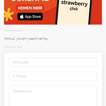
YORUMLAR
Henüz yorum yapılmamış.
YORUM YAZ